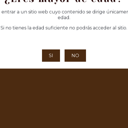
 entrar a un sitio web cuyo contenido se dirige únicam
edad.
Si no tienes la edad suficiente no podrás acceder al sitio.
SI
NO